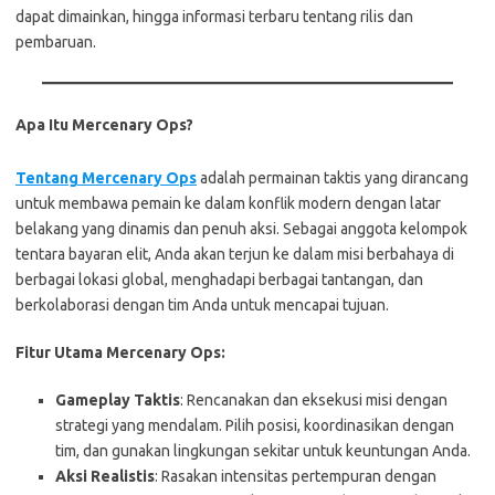
dapat dimainkan, hingga informasi terbaru tentang rilis dan
pembaruan.
Apa Itu Mercenary Ops?
Tentang Mercenary Ops
adalah permainan taktis yang dirancang
untuk membawa pemain ke dalam konflik modern dengan latar
belakang yang dinamis dan penuh aksi. Sebagai anggota kelompok
tentara bayaran elit, Anda akan terjun ke dalam misi berbahaya di
berbagai lokasi global, menghadapi berbagai tantangan, dan
berkolaborasi dengan tim Anda untuk mencapai tujuan.
Fitur Utama Mercenary Ops:
Gameplay Taktis
: Rencanakan dan eksekusi misi dengan
strategi yang mendalam. Pilih posisi, koordinasikan dengan
tim, dan gunakan lingkungan sekitar untuk keuntungan Anda.
Aksi Realistis
: Rasakan intensitas pertempuran dengan