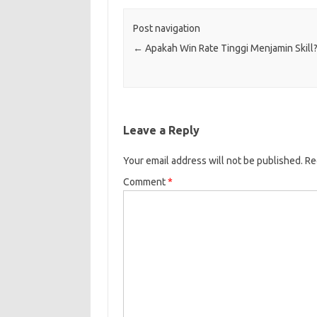
Post navigation
←
Apakah Win Rate Tinggi Menjamin Skill
Leave a Reply
Your email address will not be published.
Re
Comment
*