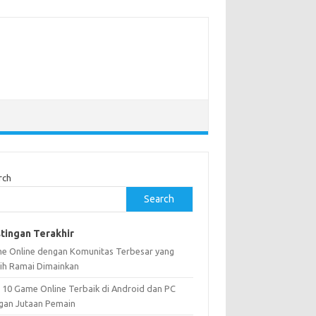
rch
Search
tingan Terakhir
e Online dengan Komunitas Terbesar yang
ih Ramai Dimainkan
 10 Game Online Terbaik di Android dan PC
gan Jutaan Pemain