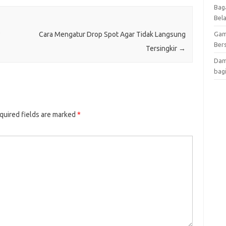
Bag
Bela
Gam
?
Cara Mengatur Drop Spot Agar Tidak Langsung
Ber
Tersingkir
→
Dam
bag
quired fields are marked
*