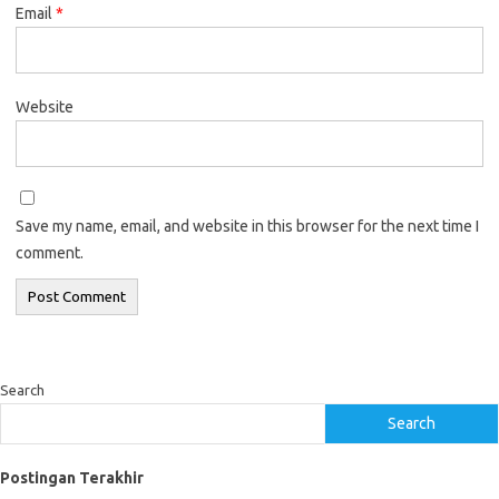
Email
*
Website
Save my name, email, and website in this browser for the next time I
comment.
Search
Search
Postingan Terakhir