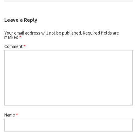
Leave a Reply
Your email address will not be published.
Required fields are
marked
*
Comment
*
Name
*