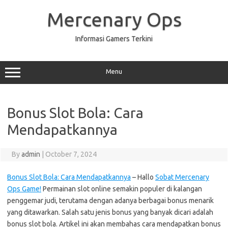
Skip
to
Mercenary Ops
content
Informasi Gamers Terkini
Menu
Bonus Slot Bola: Cara
Mendapatkannya
By
admin
|
October 7, 2024
Bonus Slot Bola: Cara Mendapatkannya
– Hallo
Sobat Mercenary
Ops Game!
Permainan slot online semakin populer di kalangan
penggemar judi, terutama dengan adanya berbagai bonus menarik
yang ditawarkan. Salah satu jenis bonus yang banyak dicari adalah
bonus slot bola. Artikel ini akan membahas cara mendapatkan bonus