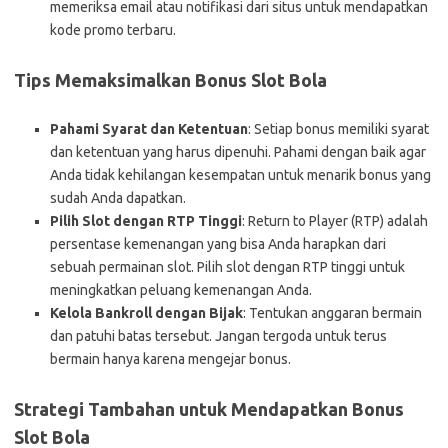
memeriksa email atau notifikasi dari situs untuk mendapatkan
kode promo terbaru.
Tips Memaksimalkan Bonus Slot Bola
Pahami Syarat dan Ketentuan
: Setiap bonus memiliki syarat
dan ketentuan yang harus dipenuhi. Pahami dengan baik agar
Anda tidak kehilangan kesempatan untuk menarik bonus yang
sudah Anda dapatkan.
Pilih Slot dengan RTP Tinggi
: Return to Player (RTP) adalah
persentase kemenangan yang bisa Anda harapkan dari
sebuah permainan slot. Pilih slot dengan RTP tinggi untuk
meningkatkan peluang kemenangan Anda.
Kelola Bankroll dengan Bijak
: Tentukan anggaran bermain
dan patuhi batas tersebut. Jangan tergoda untuk terus
bermain hanya karena mengejar bonus.
Strategi Tambahan untuk Mendapatkan Bonus
Slot Bola