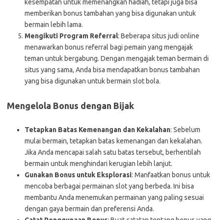
kesempatan untuk memenangkan hadiah, tetapi juga bisa
memberikan bonus tambahan yang bisa digunakan untuk
bermain lebih lama.
Mengikuti Program Referral
: Beberapa situs judi online
menawarkan bonus referral bagi pemain yang mengajak
teman untuk bergabung. Dengan mengajak teman bermain di
situs yang sama, Anda bisa mendapatkan bonus tambahan
yang bisa digunakan untuk bermain slot bola.
Mengelola Bonus dengan Bijak
Tetapkan Batas Kemenangan dan Kekalahan
: Sebelum
mulai bermain, tetapkan batas kemenangan dan kekalahan.
Jika Anda mencapai salah satu batas tersebut, berhentilah
bermain untuk menghindari kerugian lebih lanjut.
Gunakan Bonus untuk Eksplorasi
: Manfaatkan bonus untuk
mencoba berbagai permainan slot yang berbeda. Ini bisa
membantu Anda menemukan permainan yang paling sesuai
dengan gaya bermain dan preferensi Anda.