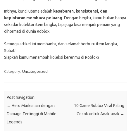
Intinya, kunci utama adalah
kesabaran, konsistensi, dan
kepintaran membaca peluang
. Dengan begitu, kamu bukan hanya
sekadar kolektor item langka, tapi juga bisa menjadi pemain yang
dihormati di dunia Roblox.
Semoga artikel ini membantu, dan selamat berburu item langka,
Sobat!
Siapkah kamu menambah koleksi kerenmu di Roblox?
Category:
Uncategorized
Post navigation
←
Hero Marksman dengan
10 Game Roblox Viral Paling
Damage Tertinggi di Mobile
Cocok untuk Anak-anak
→
Legends