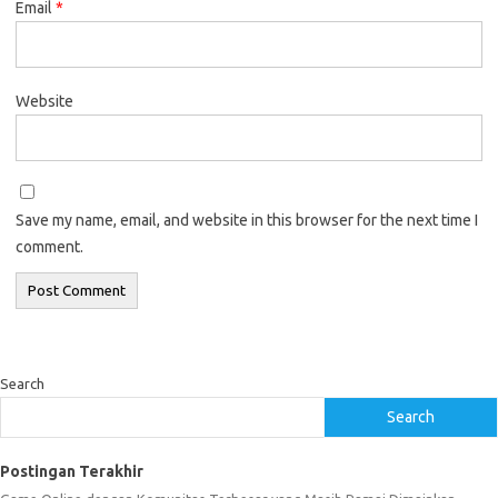
Email
*
Website
Save my name, email, and website in this browser for the next time I
comment.
Search
Search
Postingan Terakhir