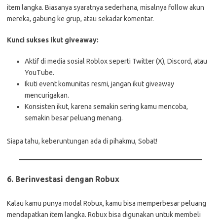
item langka. Biasanya syaratnya sederhana, misalnya follow akun
mereka, gabung ke grup, atau sekadar komentar.
Kunci sukses ikut giveaway:
Aktif di media sosial Roblox seperti Twitter (X), Discord, atau
YouTube.
Ikuti event komunitas resmi, jangan ikut giveaway
mencurigakan.
Konsisten ikut, karena semakin sering kamu mencoba,
semakin besar peluang menang.
Siapa tahu, keberuntungan ada di pihakmu, Sobat!
6.
Berinvestasi dengan Robux
Kalau kamu punya modal Robux, kamu bisa memperbesar peluang
mendapatkan item langka. Robux bisa digunakan untuk membeli