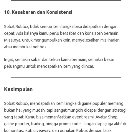
10.
Kesabaran dan Konsistensi
Sobat Roblox, tidak semua item langka bisa didapatkan dengan
cepat. Ada kalanya kamu perlu bersabar dan konsisten bermain.
Misalnya, untuk mengumpulkan koin, menyelesaikan misi harian,
atau membuka loot box.
Ingat, semakin sabar dan tekun kamu bermain, semakin besar
peluangmu untuk mendapatkan item yang diincar.
Kesimpulan
Sobat Roblox, mendapatkan item langka di game populer memang
bukan hal yang mudah, tapi sangat mungkin dicapai dengan strategi
yang tepat. Kamu bisa memanfaatkan event resmi, Avatar Shop,
game populer, trading, hingga promo code. Jangan lupa juga aktif di
komunitas, ikuti giveaway, dan gunakan Robux dengan bijak.