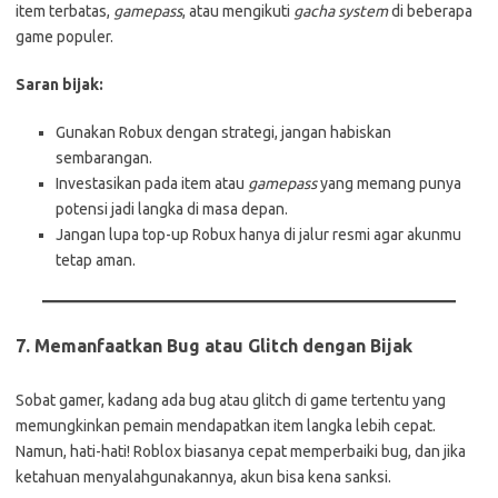
item terbatas,
gamepass
, atau mengikuti
gacha system
di beberapa
game populer.
Saran bijak:
Gunakan Robux dengan strategi, jangan habiskan
sembarangan.
Investasikan pada item atau
gamepass
yang memang punya
potensi jadi langka di masa depan.
Jangan lupa top-up Robux hanya di jalur resmi agar akunmu
tetap aman.
7.
Memanfaatkan Bug atau Glitch dengan Bijak
Sobat gamer, kadang ada bug atau glitch di game tertentu yang
memungkinkan pemain mendapatkan item langka lebih cepat.
Namun, hati-hati! Roblox biasanya cepat memperbaiki bug, dan jika
ketahuan menyalahgunakannya, akun bisa kena sanksi.