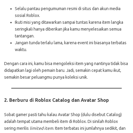
Selalu pantau pengumuman resmi di situs dan akun media
sosial Roblox.
Ikuti misi yang ditawarkan sampai tuntas karena item langka
seringkali hanya diberikan jika kamu menyelesaikan semua
tantangan.
Jangan tunda terlalu lama, karena event ini biasanya terbatas
waktu.
Dengan cara ini, kamu bisa mengoleksi item yang nantinya tidak bisa
didapatkan lagi oleh pemain baru. Jadi, semakin cepat kamu ikut,
semakin besar peluangmu punya koleksi unik.
2.
Berburu di Roblox Catalog dan Avatar Shop
Sobat gamer pasti tahu kalau Avatar Shop (dulu disebut Catalog)
adalah tempat utama membeli item di Roblox. Di sinilah Roblox
sering merilis
limited item
. Item terbatas ini jumlahnya sedikit, dan