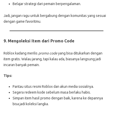
Belajar strategi dari pemain berpengalaman.
Jadi, jangan ragu untuk bergabung dengan komunitas yang sesuai
dengan game favoritmu.
9.
Mengoleksi Item dari Promo Code
Roblox kadang merilis
promo code
yang bisa ditukarkan dengan
item gratis. Walau jarang, tapi kalau ada, biasanya langsung jadi
incaran banyak pemain.
Tips:
Pantau situs resmi Roblox dan akun media sosialnya.
Segera redeem kode sebelum masa berlaku habis.
Simpan item hasil promo dengan baik, karena ke depannya
bisa jadi koleksi langka.