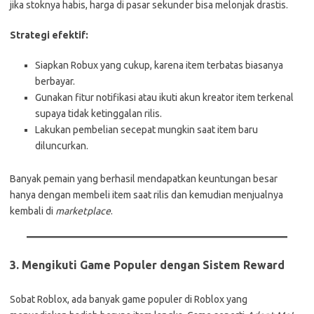
jika stoknya habis, harga di pasar sekunder bisa melonjak drastis.
Strategi efektif:
Siapkan Robux yang cukup, karena item terbatas biasanya
berbayar.
Gunakan fitur notifikasi atau ikuti akun kreator item terkenal
supaya tidak ketinggalan rilis.
Lakukan pembelian secepat mungkin saat item baru
diluncurkan.
Banyak pemain yang berhasil mendapatkan keuntungan besar
hanya dengan membeli item saat rilis dan kemudian menjualnya
kembali di
marketplace
.
3.
Mengikuti Game Populer dengan Sistem Reward
Sobat Roblox, ada banyak game populer di Roblox yang