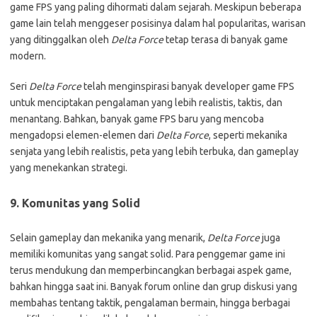
game FPS yang paling dihormati dalam sejarah. Meskipun beberapa
game lain telah menggeser posisinya dalam hal popularitas, warisan
yang ditinggalkan oleh
Delta Force
tetap terasa di banyak game
modern.
Seri
Delta Force
telah menginspirasi banyak developer game FPS
untuk menciptakan pengalaman yang lebih realistis, taktis, dan
menantang. Bahkan, banyak game FPS baru yang mencoba
mengadopsi elemen-elemen dari
Delta Force
, seperti mekanika
senjata yang lebih realistis, peta yang lebih terbuka, dan gameplay
yang menekankan strategi.
9.
Komunitas yang Solid
Selain gameplay dan mekanika yang menarik,
Delta Force
juga
memiliki komunitas yang sangat solid. Para penggemar game ini
terus mendukung dan memperbincangkan berbagai aspek game,
bahkan hingga saat ini. Banyak forum online dan grup diskusi yang
membahas tentang taktik, pengalaman bermain, hingga berbagai