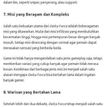
dalam tim, seperti sniper, penyerang, atau support.
7.
Misi yang Beragam dan Kompleks
Salah satu kekuatan utama dari
Delta Force
adalah keberagaman
misi yang ditawarkan. Mulai dari misi infiltrasi yang membutuhkan
kecermatan tinggi, hingga misi pertempuran besar dengan banyak
musuh. Setiap misi dirancang dengan cermat agar pemain dapat
merasakan sensasi yang berbeda-beda.
Game ini tidak hanya mengandalkan satu jenis gameplay saja, tetapi
memberikan variasi yang cukup banyak agar pemain tidak merasa
bosan. Kombinasi dari berbagai jenis misi ini menjadi salah satu
alasan mengapa
Delta Force
bisa bertahan lama dalam ingatan
banyak gamer.
8.
Warisan yang Bertahan Lama
Setelah lebih dari dua dekade,
Delta Force
tetap menjadi salah satu