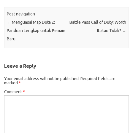
Post navigation
←
Menguasai Map Dota 2:
Battle Pass Call of Duty: Worth
Panduan Lengkap untuk Pemain
It atau Tidak?
→
Baru
Leave a Reply
Your email address will not be published.
Required fields are
marked
*
Comment
*