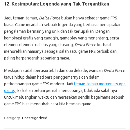
12.
Kesimpulan: Legenda yang Tak Tergantikan
Jadi, teman-teman,
Delta Force
bukan hanya sekadar game FPS
biasa. Game ini adalah sebuah legenda yang berhasil menciptakan
pengalaman bermain yang unik dan tak terlupakan. Dengan
kombinasi grafis yang canggih, gameplay yang menantang, serta
elemen-elemen realistis yang diusung,
Delta Force
berhasil
menorehkan namanya sebagai salah satu game FPS terbaik dan
paling berpengaruh sepanjang masa.
Meskipun sudah berusia lebih dari dua dekade, warisan
Delta Force
terus hidup dalam hati para penggemarnya dan dalam
perkembangan game FPS modern. Jadi
teman-teman mercenary ops
game
, jika kalian belum pernah mencobanya, tidak ada salahnya
untuk meluangkan waktu dan merasakan sendiri bagaimana sebuah
game FPS bisa mengubah cara kita bermain game.
Category:
Uncategorized