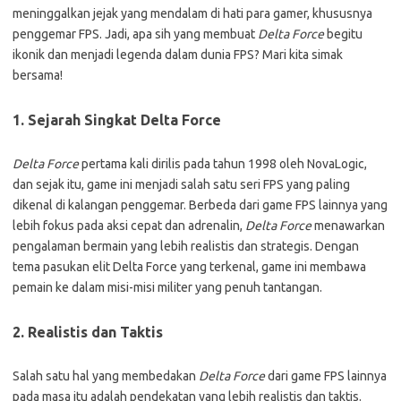
meninggalkan jejak yang mendalam di hati para gamer, khususnya
penggemar FPS. Jadi, apa sih yang membuat
Delta Force
begitu
ikonik dan menjadi legenda dalam dunia FPS? Mari kita simak
bersama!
1.
Sejarah Singkat Delta Force
Delta Force
pertama kali dirilis pada tahun 1998 oleh NovaLogic,
dan sejak itu, game ini menjadi salah satu seri FPS yang paling
dikenal di kalangan penggemar. Berbeda dari game FPS lainnya yang
lebih fokus pada aksi cepat dan adrenalin,
Delta Force
menawarkan
pengalaman bermain yang lebih realistis dan strategis. Dengan
tema pasukan elit Delta Force yang terkenal, game ini membawa
pemain ke dalam misi-misi militer yang penuh tantangan.
2.
Realistis dan Taktis
Salah satu hal yang membedakan
Delta Force
dari game FPS lainnya
pada masa itu adalah pendekatan yang lebih realistis dan taktis.