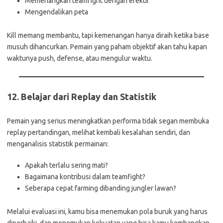
Memenangkan teamfight dengan efektif
Mengendalikan peta
Kill memang membantu, tapi kemenangan hanya diraih ketika base
musuh dihancurkan. Pemain yang paham objektif akan tahu kapan
waktunya push, defense, atau mengulur waktu.
12.
Belajar dari Replay dan Statistik
Pemain yang serius meningkatkan performa tidak segan membuka
replay pertandingan, melihat kembali kesalahan sendiri, dan
menganalisis statistik permainan:
Apakah terlalu sering mati?
Bagaimana kontribusi dalam teamfight?
Seberapa cepat farming dibanding jungler lawan?
Melalui evaluasi ini, kamu bisa menemukan pola buruk yang harus