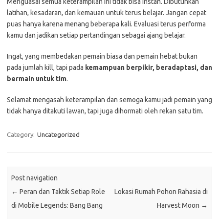
Menguasai semua keterampilan ini tidak bisa instan. Dibutuhkan
latihan, kesadaran, dan kemauan untuk terus belajar. Jangan cepat
puas hanya karena menang beberapa kali. Evaluasi terus performa
kamu dan jadikan setiap pertandingan sebagai ajang belajar.
Ingat, yang membedakan pemain biasa dan pemain hebat bukan
pada jumlah kill, tapi pada
kemampuan berpikir, beradaptasi, dan
bermain untuk tim
.
Selamat mengasah keterampilan dan semoga kamu jadi pemain yang
tidak hanya ditakuti lawan, tapi juga dihormati oleh rekan satu tim.
Category:
Uncategorized
Post navigation
←
Peran dan Taktik Setiap Role
Lokasi Rumah Pohon Rahasia di
di Mobile Legends: Bang Bang
Harvest Moon
→