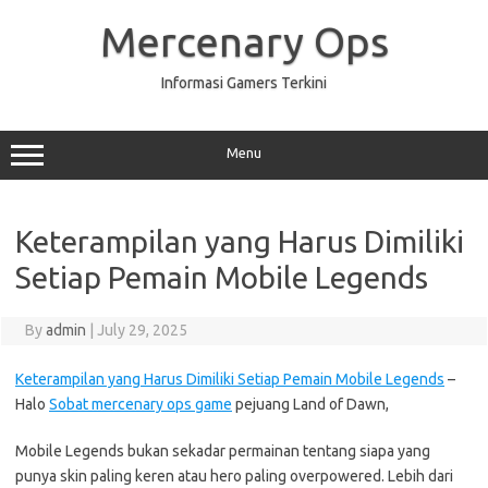
Skip
to
Mercenary Ops
content
Informasi Gamers Terkini
Menu
Keterampilan yang Harus Dimiliki
Setiap Pemain Mobile Legends
By
admin
|
July 29, 2025
Keterampilan yang Harus Dimiliki Setiap Pemain Mobile Legends
–
Halo
Sobat mercenary ops game
pejuang Land of Dawn,
Mobile Legends bukan sekadar permainan tentang siapa yang
punya skin paling keren atau hero paling overpowered. Lebih dari