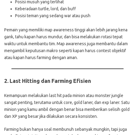
Posisi musuh yang terlihat
Keberadaan turtle, lord, dan buff
Posisi teman yang sedang war atau push
Pemain yang memiliki map awareness tinggi akan lebih jarang kena
gank, tahu kapan harus mundur, dan bisa melakukan rotasi tepat
waktu untuk membantu tim. Map awareness juga membantu dalam
mengambil keputusan makro seperti kapan harus contest objektif
atau kapan harus farming dengan aman.
2.
Last Hitting dan Farming Efisien
Kemampuan melakukan last hit pada minion atau monster jungle
sangat penting, terutama untuk core, gold laner, dan exp laner. Satu
minion yang kamu ambil dengan benar bisa memberikan selisih gold
dan XP yang besar jika dilakukan secara konsisten.
Farming bukan hanya soal membunuh sebanyak mungkin, tapi juga