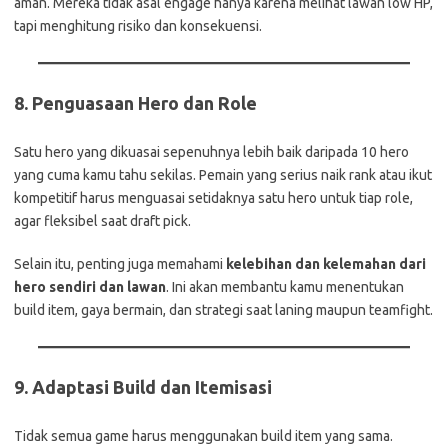
aman. Mereka tidak asal engage hanya karena melihat lawan low HP,
tapi menghitung risiko dan konsekuensi.
8.
Penguasaan Hero dan Role
Satu hero yang dikuasai sepenuhnya lebih baik daripada 10 hero
yang cuma kamu tahu sekilas. Pemain yang serius naik rank atau ikut
kompetitif harus menguasai setidaknya satu hero untuk tiap role,
agar fleksibel saat draft pick.
Selain itu, penting juga memahami
kelebihan dan kelemahan dari
hero sendiri dan lawan
. Ini akan membantu kamu menentukan
build item, gaya bermain, dan strategi saat laning maupun teamfight.
9.
Adaptasi Build dan Itemisasi
Tidak semua game harus menggunakan build item yang sama.