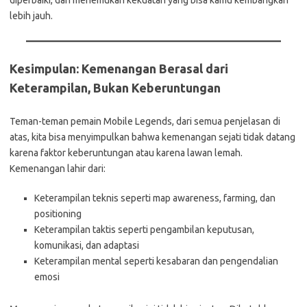
diperbaiki, dan menemukan kekuatan yang bisa kamu kembangkan
lebih jauh.
Kesimpulan: Kemenangan Berasal dari
Keterampilan, Bukan Keberuntungan
Teman-teman pemain Mobile Legends, dari semua penjelasan di
atas, kita bisa menyimpulkan bahwa kemenangan sejati tidak datang
karena faktor keberuntungan atau karena lawan lemah.
Kemenangan lahir dari:
Keterampilan teknis seperti map awareness, farming, dan
positioning
Keterampilan taktis seperti pengambilan keputusan,
komunikasi, dan adaptasi
Keterampilan mental seperti kesabaran dan pengendalian
emosi