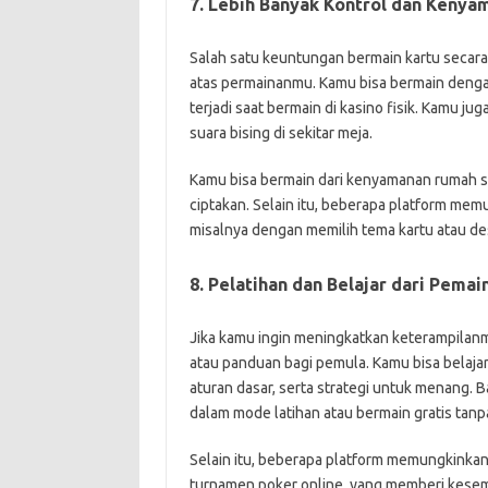
7.
Lebih Banyak Kontrol dan Kenya
Salah satu keuntungan bermain kartu secar
atas permainanmu. Kamu bisa bermain dengan
terjadi saat bermain di kasino fisik. Kamu ju
suara bising di sekitar meja.
Kamu bisa bermain dari kenyamanan rumah se
ciptakan. Selain itu, beberapa platform m
misalnya dengan memilih tema kartu atau de
8.
Pelatihan dan Belajar dari Pemai
Jika kamu ingin meningkatkan keterampilan
atau panduan bagi pemula. Kamu bisa belaja
aturan dasar, serta strategi untuk menang.
dalam mode latihan atau bermain gratis ta
Selain itu, beberapa platform memungkinka
turnamen poker online, yang memberi kese