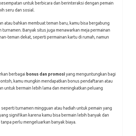
i kesempatan untuk berbicara dan berinteraksi dengan pemain
ih seru dan sosial.
an atau bahkan membuat teman baru, kamu bisa bergabung
m turnamen. Banyak situs juga menawarkan meja permainan
man-teman dekat, seperti permainan kartu di rumah, namun
arkan berbagai
bonus dan promosi
yang menguntungkan bagi
 contoh, kamu mungkin mendapatkan bonus pendaftaran atau
an untuk bermain lebih lama dan meningkatkan peluang
i seperti turnamen mingguan atau hadiah untuk pemain yang
 yang signifikan karena kamu bisa bermain lebih banyak dan
tanpa perlu mengeluarkan banyak biaya.