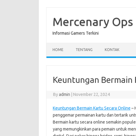
Skip
to
content
Mercenary Ops
Informasi Gamers Terkini
HOME
TENTANG
KONTAK
Keuntungan Bermain K
By
admin
|
November 22, 2024
Keuntungan Bermain Kartu Secara Online
– 
penggemar permainan kartu dan tertarik un
Bermain kartu secara online semakin popule
yang memungkinkan para pemain untuk menikm