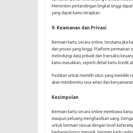
Menonton pertandingan tingkat tinggi dapat
yang dapat kamu terapkan.
9.
Keamanan dan Privasi
Bermain kartu secara online, terutama jik
dan privasi yang tinggi. Platform permainan
melindungi data pribadi dan transaksi keuan
kamu masukkan, seperti detail kartu kredit a
Pastikan untuk memilih situs yang memiliki re
akan memberimu rasa aman dan kenyamanan 
Kesimpulan
Bermain kartu secara online membawa banyak 
maupun peluang menghasilkan uang. Dengan
untuk bermain sesuai dengan level keterampi
berbagai bonus menarik, bermain kartu onl