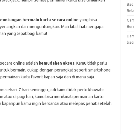
gga blackjack, hampir semua permainan kartu bisa dimainkan
Bag
Bela
euntungan bermain kartu secara online
yang bisa
Gam
enangkan dan menguntungkan. Mari kita lihat mengapa
Ber
ihan yang tepat bagi kamu!
Dam
bag
secara online adalah
kemudahan akses
. Kamu tidak perlu
k untuk bermain, cukup dengan perangkat seperti smartphone,
ermainan kartu favorit kapan saja dan di mana saja.
am sehari, 7 hari seminggu, jadi kamu tidak perlu khawatir
m atau di pagi hari, kamu bisa menikmati permainan kartu
n kapanpun kamu ingin bersantai atau melepas penat setelah