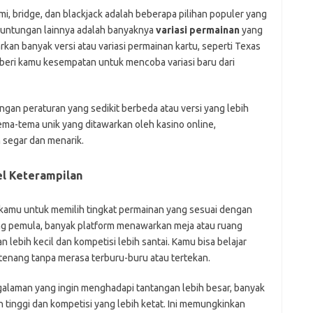
emi, bridge, dan blackjack adalah beberapa pilihan populer yang
euntungan lainnya adalah banyaknya
variasi permainan
yang
kan banyak versi atau variasi permainan kartu, seperti Texas
beri kamu kesempatan untuk mencoba variasi baru dari
gan peraturan yang sedikit berbeda atau versi yang lebih
ma-tema unik yang ditawarkan oleh kasino online,
segar dan menarik.
el Keterampilan
kamu untuk memilih tingkat permainan yang sesuai dengan
g pemula, banyak platform menawarkan meja atau ruang
lebih kecil dan kompetisi lebih santai. Kamu bisa belajar
 tenang tanpa merasa terburu-buru atau tertekan.
galaman yang ingin menghadapi tantangan lebih besar, banyak
tinggi dan kompetisi yang lebih ketat. Ini memungkinkan