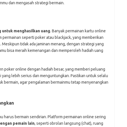
nmu dan mengasah strategi bermain.
g untuk menghasilkan uang
. Banyak permainan kartu online
am permainan seperti poker atau blackjack, yang memberikan
Meskipun tidak ada jaminan menang, dengan strategi yang
 kamu bisa meraih kemenangan dan memperoleh hadiah uang
n poker online dengan hadiah besar, yang memberi peluang
 yang lebih serius dan menguntungkan. Pastikan untuk selalu
ntuk bermain, agar pengalaman bermainmu tetap menyenangkan
angkan
mu harus bermain sendirian. Platform permainan online sering
dengan pemain lain
, seperti obrolan langsung (chat), ruang