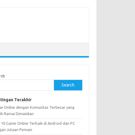
rch
Search
tingan Terakhir
e Online dengan Komunitas Terbesar yang
ih Ramai Dimainkan
 10 Game Online Terbaik di Android dan PC
gan Jutaan Pemain