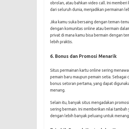
obrolan, atau bahkan video call. Ini member
dari seluruh dunia, menjadikan permainan leb
Jika kamu suka bersaing dengan teman-tem
dengan komunitas online atau bermain dala
privat di mana kamu bisa bermain dengan te
lebih praktis.
6.
Bonus dan Promosi Menarik
Situs permainan kartu online sering menaw
pemain baru maupun pemain setia. Sebagai
bonus setoran pertama, yang dapat digunak
menang.
Selain itu, banyak situs mengadakan promos
sering bermain. Ini memberikan nilai tambah
dengan lebih banyak peluang untuk menang 