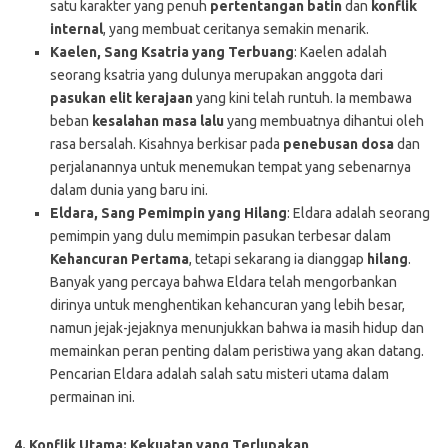
satu karakter yang penuh
pertentangan batin
dan
konflik
internal
, yang membuat ceritanya semakin menarik.
Kaelen, Sang Ksatria yang Terbuang
: Kaelen adalah
seorang ksatria yang dulunya merupakan anggota dari
pasukan elit kerajaan
yang kini telah runtuh. Ia membawa
beban
kesalahan masa lalu
yang membuatnya dihantui oleh
rasa bersalah. Kisahnya berkisar pada
penebusan dosa
dan
perjalanannya untuk menemukan tempat yang sebenarnya
dalam dunia yang baru ini.
Eldara, Sang Pemimpin yang Hilang
: Eldara adalah seorang
pemimpin yang dulu memimpin pasukan terbesar dalam
Kehancuran Pertama
, tetapi sekarang ia dianggap
hilang
.
Banyak yang percaya bahwa Eldara telah mengorbankan
dirinya untuk menghentikan kehancuran yang lebih besar,
namun jejak-jejaknya menunjukkan bahwa ia masih hidup dan
memainkan peran penting dalam peristiwa yang akan datang.
Pencarian Eldara adalah salah satu misteri utama dalam
permainan ini.
4. Konflik Utama: Kekuatan yang Terlupakan