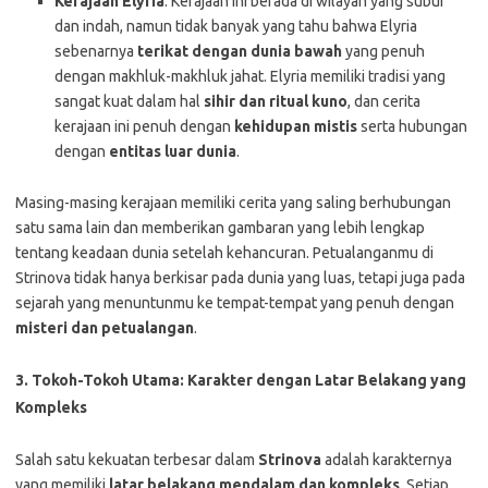
Kerajaan Elyria
: Kerajaan ini berada di wilayah yang subur
dan indah, namun tidak banyak yang tahu bahwa Elyria
sebenarnya
terikat dengan dunia bawah
yang penuh
dengan makhluk-makhluk jahat. Elyria memiliki tradisi yang
sangat kuat dalam hal
sihir dan ritual kuno
, dan cerita
kerajaan ini penuh dengan
kehidupan mistis
serta hubungan
dengan
entitas luar dunia
.
Masing-masing kerajaan memiliki cerita yang saling berhubungan
satu sama lain dan memberikan gambaran yang lebih lengkap
tentang keadaan dunia setelah kehancuran. Petualanganmu di
Strinova tidak hanya berkisar pada dunia yang luas, tetapi juga pada
sejarah yang menuntunmu ke tempat-tempat yang penuh dengan
misteri dan petualangan
.
3. Tokoh-Tokoh Utama: Karakter dengan Latar Belakang yang
Kompleks
Salah satu kekuatan terbesar dalam
Strinova
adalah karakternya
yang memiliki
latar belakang mendalam dan kompleks
. Setiap