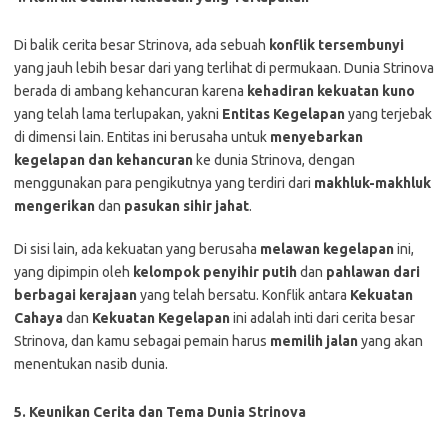
Di balik cerita besar Strinova, ada sebuah
konflik tersembunyi
yang jauh lebih besar dari yang terlihat di permukaan. Dunia Strinova
berada di ambang kehancuran karena
kehadiran kekuatan kuno
yang telah lama terlupakan, yakni
Entitas Kegelapan
yang terjebak
di dimensi lain. Entitas ini berusaha untuk
menyebarkan
kegelapan dan kehancuran
ke dunia Strinova, dengan
menggunakan para pengikutnya yang terdiri dari
makhluk-makhluk
mengerikan
dan
pasukan sihir jahat
.
Di sisi lain, ada kekuatan yang berusaha
melawan kegelapan
ini,
yang dipimpin oleh
kelompok penyihir putih
dan
pahlawan dari
berbagai kerajaan
yang telah bersatu. Konflik antara
Kekuatan
Cahaya
dan
Kekuatan Kegelapan
ini adalah inti dari cerita besar
Strinova, dan kamu sebagai pemain harus
memilih jalan
yang akan
menentukan nasib dunia.
5. Keunikan Cerita dan Tema Dunia Strinova