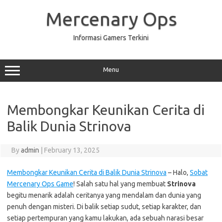
Skip
to
Mercenary Ops
content
Informasi Gamers Terkini
Menu
Membongkar Keunikan Cerita di
Balik Dunia Strinova
By
admin
|
February 13, 2025
Membongkar Keunikan Cerita di Balik Dunia Strinova
– Halo,
Sobat
Mercenary Ops Game
! Salah satu hal yang membuat
Strinova
begitu menarik adalah ceritanya yang mendalam dan dunia yang
penuh dengan misteri. Di balik setiap sudut, setiap karakter, dan
setiap pertempuran yang kamu lakukan, ada sebuah narasi besar