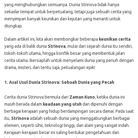
yang menghubungkan semuanya. Dunia Strinova tidak hanya
sekadar tempat untuk berpetualang, tetapi juga sebuah cerita yang
menyimpan banyak keunikan dan kejutan yang menanti untuk
diungkap.
Dalam artikel ini, kita akan membongkar beberapa
keunikan cerita
yang ada di balik dunia
Strinova
, mulai dari sejarah dunia itu sendiri,
tokoh-tokoh utama, hingga konflik besar yang membentuk jalan
cerita utama. Bersiaplah untuk menyelami dunia yang penuh dengan
drama, misteri, dan tentu saja, petualangan epik!
1. Asal Usul Dunia Strinova: Sebuah Dunia yang Pecah
Cerita dunia Strinova bermula dari
Zaman Kuno
, ketika dunia ini
masih berada dalam
keadaan yang utuh
dan dipenuhi dengan
berbagai kerajaan yang hidup berdampingan secara damai. Pada saat
itu,
Strinova
adalah sebuah dunia yang menggabungkan berbagai
elemen, seperti sihir, teknologi tinggi, dan alam yang sangat indah.
Kerajaan-kerajaan besar ini saling bertukar pengetahuan dan