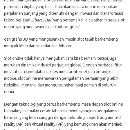
Perkembangan mesin slot dari bentuk fisik yang sederhana menjadi
permainan digital yang bisa dimainkan secara online merupakan
perjalanan panjang yang dipenuhi dengan inovasi dan transformasi
teknologi. Dari
Liberty Bell
yang pertama kali diciptakan hingga slot
online yang menawarkan jackpot progresif
dan grafis 3D yang mengesankan, mesin slot telah berkembang
menjadi lebih dari sekadar alat hiburan.
Slot online tidak hanya mengubah cara kita bermain, tetapi juga
merubah dinamika industri perjudian global. Dengan berbagai fitur
inovatif dan kemudahan akses melalui internet dan perangkat
mobile, slot online menawarkan pengalaman bermain yang lebih
fleksibel, menarik, dan menguntungkan bagi pemain di seluruh
dunia.
Dengan teknologi yang terus berkembang, masa depan slot online
tampaknya semakin cerah. Kita bisa membayangkan pengalaman
bermain yang lebih canggih dengan teknologi seperti augmented
reality (AR) dan virtual reality (VR) yang kemungkinan akan menjadi