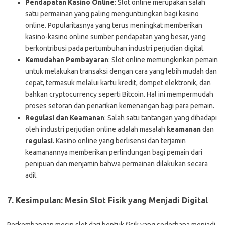
Pendapatan Kasino Online
: Slot online merupakan salah
satu permainan yang paling menguntungkan bagi kasino
online. Popularitasnya yang terus meningkat memberikan
kasino-kasino online sumber pendapatan yang besar, yang
berkontribusi pada pertumbuhan industri perjudian digital.
Kemudahan Pembayaran
: Slot online memungkinkan pemain
untuk melakukan transaksi dengan cara yang lebih mudah dan
cepat, termasuk melalui kartu kredit, dompet elektronik, dan
bahkan cryptocurrency seperti Bitcoin. Hal ini mempermudah
proses setoran dan penarikan kemenangan bagi para pemain.
Regulasi dan Keamanan
: Salah satu tantangan yang dihadapi
oleh industri perjudian online adalah masalah
keamanan
dan
regulasi
. Kasino online yang berlisensi dan terjamin
keamanannya memberikan perlindungan bagi pemain dari
penipuan dan menjamin bahwa permainan dilakukan secara
adil.
7.
Kesimpulan: Mesin Slot Fisik yang Menjadi Digital