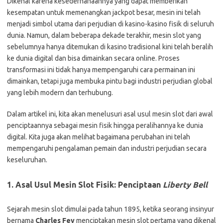
Dikenal karena kesederhanaannya yang dapat memberikan
kesempatan untuk memenangkan jackpot besar, mesin ini telah
menjadi simbol utama dari perjudian di kasino-kasino fisik di seluruh
dunia. Namun, dalam beberapa dekade terakhir, mesin slot yang
sebelumnya hanya ditemukan di kasino tradisional kini telah beralih
ke dunia digital dan bisa dimainkan secara online. Proses
transformasi ini tidak hanya mempengaruhi cara permainan ini
dimainkan, tetapi juga membuka pintu bagi industri perjudian global
yang lebih modern dan terhubung.
Dalam artikel ini, kita akan menelusuri asal usul mesin slot dari awal
penciptaannya sebagai mesin fisik hingga peralihannya ke dunia
digital. Kita juga akan melihat bagaimana perubahan ini telah
mempengaruhi pengalaman pemain dan industri perjudian secara
keseluruhan.
1.
Asal Usul Mesin Slot Fisik: Penciptaan
Liberty Bell
Sejarah mesin slot dimulai pada tahun 1895, ketika seorang insinyur
bernama
Charles Fey
menciptakan mesin slot pertama yang dikenal