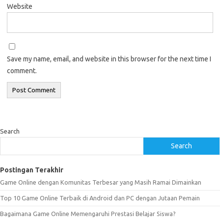
Website
Save my name, email, and website in this browser for the next time I
comment.
Search
Search
Postingan Terakhir
Game Online dengan Komunitas Terbesar yang Masih Ramai Dimainkan
Top 10 Game Online Terbaik di Android dan PC dengan Jutaan Pemain
Bagaimana Game Online Memengaruhi Prestasi Belajar Siswa?