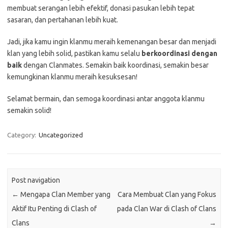
membuat serangan lebih efektif, donasi pasukan lebih tepat
sasaran, dan pertahanan lebih kuat.
Jadi, jika kamu ingin klanmu meraih kemenangan besar dan menjadi
klan yang lebih solid, pastikan kamu selalu
berkoordinasi dengan
baik
dengan Clanmates. Semakin baik koordinasi, semakin besar
kemungkinan klanmu meraih kesuksesan!
Selamat bermain, dan semoga koordinasi antar anggota klanmu
semakin solid!
Category:
Uncategorized
Post navigation
←
Mengapa Clan Member yang
Cara Membuat Clan yang Fokus
Aktif Itu Penting di Clash of
pada Clan War di Clash of Clans
Clans
→