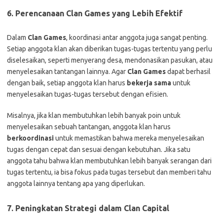
6.
Perencanaan Clan Games yang Lebih Efektif
Dalam
Clan Games
, koordinasi antar anggota juga sangat penting.
Setiap anggota klan akan diberikan tugas-tugas tertentu yang perlu
diselesaikan, seperti menyerang desa, mendonasikan pasukan, atau
menyelesaikan tantangan lainnya. Agar
Clan Games
dapat berhasil
dengan baik, setiap anggota klan harus
bekerja sama
untuk
menyelesaikan tugas-tugas tersebut dengan efisien.
Misalnya, jika klan membutuhkan lebih banyak poin untuk
menyelesaikan sebuah tantangan, anggota klan harus
berkoordinasi
untuk memastikan bahwa mereka menyelesaikan
tugas dengan cepat dan sesuai dengan kebutuhan. Jika satu
anggota tahu bahwa klan membutuhkan lebih banyak serangan dari
tugas tertentu, ia bisa fokus pada tugas tersebut dan memberi tahu
anggota lainnya tentang apa yang diperlukan.
7.
Peningkatan Strategi dalam Clan Capital