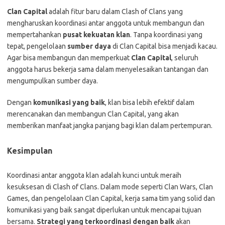
Clan Capital
adalah fitur baru dalam Clash of Clans yang
mengharuskan koordinasi antar anggota untuk membangun dan
mempertahankan
pusat kekuatan klan
. Tanpa koordinasi yang
tepat, pengelolaan
sumber daya
di Clan Capital bisa menjadi kacau.
Agar bisa membangun dan memperkuat
Clan Capital
, seluruh
anggota harus bekerja sama dalam menyelesaikan tantangan dan
mengumpulkan sumber daya.
Dengan
komunikasi yang baik
, klan bisa lebih efektif dalam
merencanakan dan membangun Clan Capital, yang akan
memberikan manfaat jangka panjang bagi klan dalam pertempuran.
Kesimpulan
Koordinasi antar anggota klan adalah kunci untuk meraih
kesuksesan di Clash of Clans. Dalam mode seperti Clan Wars, Clan
Games, dan pengelolaan Clan Capital, kerja sama tim yang solid dan
komunikasi yang baik sangat diperlukan untuk mencapai tujuan
bersama.
Strategi yang terkoordinasi dengan baik
akan