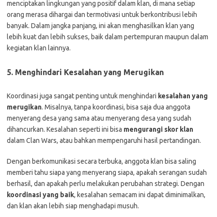
menciptakan lingkungan yang positif dalam klan, di mana setiap
orang merasa dihargai dan termotivasi untuk berkontribusi lebih
banyak. Dalam jangka panjang, ini akan menghasilkan klan yang
lebih kuat dan lebih sukses, baik dalam pertempuran maupun dalam
kegiatan klan lainnya.
5.
Menghindari Kesalahan yang Merugikan
Koordinasi juga sangat penting untuk menghindari
kesalahan yang
merugikan
. Misalnya, tanpa koordinasi, bisa saja dua anggota
menyerang desa yang sama atau menyerang desa yang sudah
dihancurkan. Kesalahan seperti ini bisa
mengurangi skor klan
dalam Clan Wars, atau bahkan mempengaruhi hasil pertandingan.
Dengan berkomunikasi secara terbuka, anggota klan bisa saling
memberi tahu siapa yang menyerang siapa, apakah serangan sudah
berhasil, dan apakah perlu melakukan perubahan strategi. Dengan
koordinasi yang baik
, kesalahan semacam ini dapat diminimalkan,
dan klan akan lebih siap menghadapi musuh.