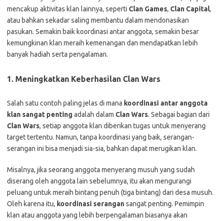
mencakup aktivitas klan lainnya, seperti
Clan Games
,
Clan Capital
,
atau bahkan sekadar saling membantu dalam mendonasikan
pasukan. Semakin baik koordinasi antar anggota, semakin besar
kemungkinan klan meraih kemenangan dan mendapatkan lebih
banyak hadiah serta pengalaman.
1.
Meningkatkan Keberhasilan Clan Wars
Salah satu contoh paling jelas di mana
koordinasi antar anggota
klan sangat penting
adalah dalam
Clan Wars
. Sebagai bagian dari
Clan Wars
, setiap anggota klan diberikan tugas untuk menyerang
target tertentu. Namun, tanpa koordinasi yang baik, serangan-
serangan ini bisa menjadi sia-sia, bahkan dapat merugikan klan.
Misalnya, jika seorang anggota menyerang musuh yang sudah
diserang oleh anggota lain sebelumnya, itu akan mengurangi
peluang untuk meraih bintang penuh (tiga bintang) dari desa musuh.
Oleh karena itu,
koordinasi serangan
sangat penting. Pemimpin
klan atau anggota yang lebih berpengalaman biasanya akan