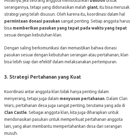
Misalnya, jika seorang anggota membutuhkan
balloon
untuk
serangannya, tetapi yang didonasikan malah
giant
, itu bisa merusak
strategi yang telah disusun. Oleh karena itu, koordinasi dalam hal
permintaan donasi pasukan
sangat penting. Setiap anggota harus
bisa
memberikan pasukan yang tepat pada waktu yang tepat
sesuai dengan kebutuhan klan.
Dengan saling berkomunikasi dan memastikan bahwa donasi
pasukan sesuai dengan kebutuhan serangan atau pertahanan, klan
bisa lebih siap dan efektif dalam melaksanakan pertempuran.
3.
Strategi Pertahanan yang Kuat
Koordinasi antar anggota klan tidak hanya penting dalam
menyerang, tetapi juga dalam
menyusun pertahanan
. Dalam Clan
Wars, pertahanan desa juga sangat penting, terutama yang ada di
Clan Castle
. Sebagai anggota klan, kita juga diharapkan untuk
mendonasikan pasukan untuk memperkuat pertahanan anggota
lain, yang akan membantu mempertahankan desa dari serangan
musuh.