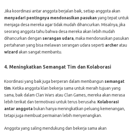
Jika koordinasi antar anggota berjalan baik, setiap anggota akan
menyadari pentingnya mendonasikan pasukan
yang tepat untuk
menjaga desa mereka agar tidak mudah dihancurkan. Misalnya, jika
seorang anggota tahu bahwa desa mereka akan lebih mudah
dihancurkan dengan
serangan udara
, maka mendonasikan pasukan
pertahanan yang bisa melawan serangan udara seperti
archer
atau
wizard
akan sangat membantu.
4.
Meningkatkan Semangat Tim dan Kolaborasi
Koordinasi yang baik juga berperan dalam membangun
semangat
tim
. Ketika anggota klan bekerja sama untuk meraih tujuan yang
sama, baik dalam Clan Wars atau Clan Games, mereka akan merasa
lebih terikat dan termotivasi untuk terus berusaha.
Kolaborasi
antar anggota
bukan hanya meningkatkan peluang kemenangan,
tetapi juga membuat permainan lebih menyenangkan.
Anggota yang saling mendukung dan bekerja sama akan