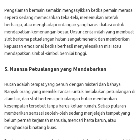
Pengalaman bermain semakin mengasyikkan ketika pemain merasa
seperti sedang memecahkan teka-teki, menemukan artefak
berharga, atau menghadapi rintangan yang harus diatasi untuk
mendapatkan kemenangan besar. Unsur cerita inilah yang membuat
slot bertema petualangan hutan sangat menarik dan memberikan
kepuasan emosional ketika berhasil menyelesaikan misi atau
mendapatkan simbol-simbol bernilai tinggi.
5. Nuansa Petualangan yang Mendebarkan
Hutan adalah tempat yang penuh dengan misteri dan bahaya.
Banyak orang yang memiliki fantasi untuk melakukan petualangan di
alam liar, dan slot bertema petualangan hutan memberikan
kesempatan tersebut tanpa harus keluar rumah. Setiap putaran
memberikan sensasi seolah-olah sedang menjelajah tempat yang
belum pernah terjamah manusia, mencari harta karun, atau
menghadapi binatang buas.