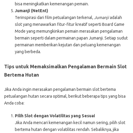
bisa meningkatkan kemenangan pemain.
Jumanji (NetEnt)
Terinspirasi dari film petualangan terkenal,
Jumanji
adalah
slot yang menawarkan fitur-fitur kreatif seperti Board Game
Mode yang memungkinkan pemain merasakan pengalaman
bermain seperti dalam permainan papan Jumanji. Setiap sudut
permainan memberikan kejutan dan peluang kemenangan
yang berbeda.
Tips untuk Memaksimalkan Pengalaman Bermain Slot
Bertema Hutan
Jika Anda ingin merasakan pengalaman bermain slot bertema
petualangan hutan secara optimal, berikut beberapa tips yang bisa
Anda coba:
Pilih Slot dengan Volatilitas yang Sesuai
Jika Anda mencari kemenangan kecil namun sering, pilih slot
bertema hutan dengan volatilitas rendah. Sebaliknya, jika