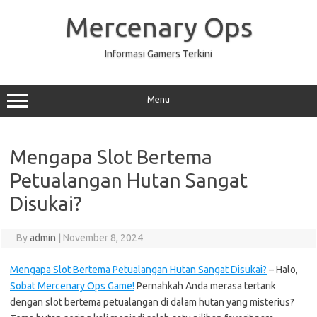
Skip
to
Mercenary Ops
content
Informasi Gamers Terkini
Menu
Mengapa Slot Bertema
Petualangan Hutan Sangat
Disukai?
By
admin
|
November 8, 2024
Mengapa Slot Bertema Petualangan Hutan Sangat Disukai?
– Halo,
Sobat Mercenary Ops Game!
Pernahkah Anda merasa tertarik
dengan slot bertema petualangan di dalam hutan yang misterius?