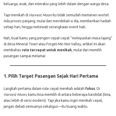
keluarga, anak, dan interaksi yang lebih dalam dengan warga desa.
Tapi menikah di
Harvest Moon
itu tidak semudah memanen wortel.
Ada proses panjang: mulai dari mendekati si dia, memberikan hadiah
setiap hari, hingga melewati serangkaian event hati.
Nah, buat kamu yang pengen cepat-cepat “melepaskan masa lajang”
di desa Mineral Town atau Forget-Me-Not Valley, artikel ini akan
membahas
rute tercepat untuk menikah
, mulai dari memilih
pasangan sampai melamar.
1.
Pilih Target Pasangan Sejak Hari Pertama
Langkah pertama dalam rute cepat menikah adalah
fokus
. Di
Harvest Moon
, kamu bisa memilih di antara beberapa kandidat (lima,
atau lebih di versi modern). Tapi jika kamu ingin menikah cepat,
jangan dekati semuanya sekaligus—itu buang waktu.