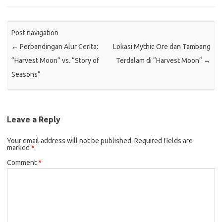
Post navigation
←
Perbandingan Alur Cerita:
Lokasi Mythic Ore dan Tambang
“Harvest Moon” vs. “Story of
Terdalam di “Harvest Moon”
→
Seasons”
Leave a Reply
Your email address will not be published.
Required fields are
marked
*
Comment
*