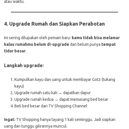
atau waktu.
4.
Upgrade Rumah dan Siapkan Perabotan
Ini sering dilupakan oleh pemain baru:
kamu tidak bisa melamar
kalau rumahmu belum di-upgrade
dan belum punya
tempat
tidur besar
.
Langkah upgrade:
Kumpulkan kayu dan uang untuk membayar Gotz (tukang
kayu)
Upgrade rumah satu kali → dapatkan dapur
Upgrade rumah kedua → dapat memasang bed besar
Beli bed besar dari TV Shopping Channel
Ingat:
TV Shopping hanya tayang 1 kali seminggu. Jadi siapkan
uang dan tunggu gilirannya muncul.