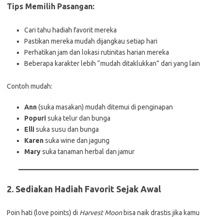
Tips Memilih Pasangan:
Cari tahu hadiah favorit mereka
Pastikan mereka mudah dijangkau setiap hari
Perhatikan jam dan lokasi rutinitas harian mereka
Beberapa karakter lebih “mudah ditaklukkan” dari yang lain
Contoh mudah:
Ann
(suka masakan) mudah ditemui di penginapan
Popuri
suka telur dan bunga
Elli
suka susu dan bunga
Karen
suka wine dan jagung
Mary
suka tanaman herbal dan jamur
2.
Sediakan Hadiah Favorit Sejak Awal
Poin hati (love points) di
Harvest Moon
bisa naik drastis jika kamu