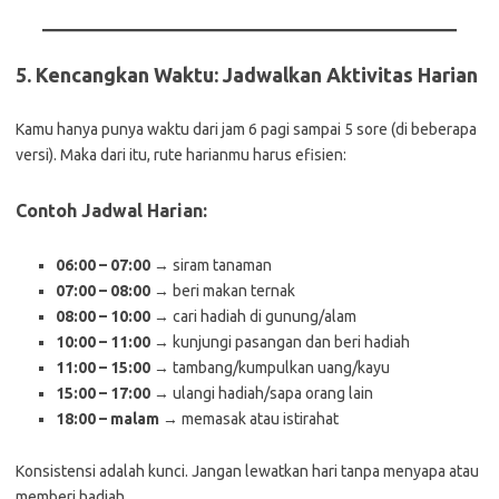
5.
Kencangkan Waktu: Jadwalkan Aktivitas Harian
Kamu hanya punya waktu dari jam 6 pagi sampai 5 sore (di beberapa
versi). Maka dari itu, rute harianmu harus efisien:
Contoh Jadwal Harian:
06:00 – 07:00
→ siram tanaman
07:00 – 08:00
→ beri makan ternak
08:00 – 10:00
→ cari hadiah di gunung/alam
10:00 – 11:00
→ kunjungi pasangan dan beri hadiah
11:00 – 15:00
→ tambang/kumpulkan uang/kayu
15:00 – 17:00
→ ulangi hadiah/sapa orang lain
18:00 – malam
→ memasak atau istirahat
Konsistensi adalah kunci. Jangan lewatkan hari tanpa menyapa atau
memberi hadiah.