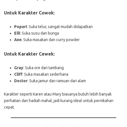
Untuk Karakter Cowok:
Popuri
: Suka telur, sangat mudah didapatkan
Elli
: Suka susu dan bunga
Ann
: Suka masakan dan curry powder
Untuk Karakter Cewek:
Gray
: Suka ore dari tambang
Cliff
: Suka masakan sederhana
Doctor
: Suka jamur dan ramuan dari alam
Karakter seperti Karen atau Mary biasanya butuh lebih banyak
perhatian dan hadiah mahal, jadi kurang ideal untuk pernikahan
cepat.