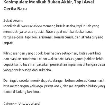
Kesimpulan: Menikah Bukan Akhir, Tapi Awal
Cerita Baru
Sobat petani,
Menikah di
Harvest Moon
memang butuh usaha, tapi itulah yang
membuatnya terasa spesial. Rute cepat menikah bukan soal
tergesa-gesa, tapi soal
efisiensi, konsistensi, dan strategi yang
tepat
.
Pilih pasangan yang cocok, beri hadiah setiap hari, ikuti event hati,
dan siapkan rumahmu. Dalam waktu satu tahun game (bahkan lebih
cepat), kamu bisa menyaksikan pernikahan impianmu di tengah desa
yang penuh bunga dan sukacita.
Dan ingat, setelah menikah, petualangan belum selesai. Kamu masih
bisa membangun keluarga, punya anak, dan melanjutkan hidup yang
damai di ladang kecilmu.
Category:
Uncategorized