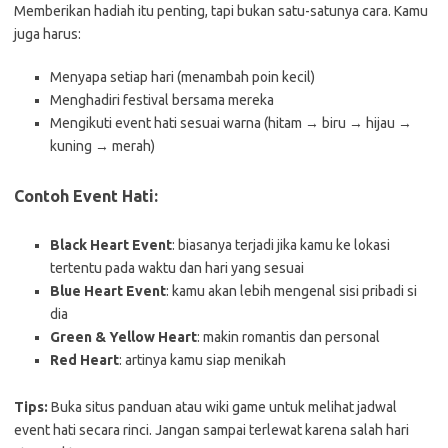
Memberikan hadiah itu penting, tapi bukan satu-satunya cara. Kamu
juga harus:
Menyapa setiap hari (menambah poin kecil)
Menghadiri festival bersama mereka
Mengikuti event hati sesuai warna (hitam → biru → hijau →
kuning → merah)
Contoh Event Hati:
Black Heart Event
: biasanya terjadi jika kamu ke lokasi
tertentu pada waktu dan hari yang sesuai
Blue Heart Event
: kamu akan lebih mengenal sisi pribadi si
dia
Green & Yellow Heart
: makin romantis dan personal
Red Heart
: artinya kamu siap menikah
Tips:
Buka situs panduan atau wiki game untuk melihat jadwal
event hati secara rinci. Jangan sampai terlewat karena salah hari