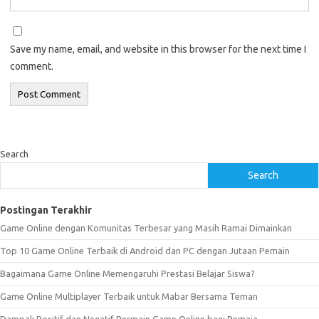
Save my name, email, and website in this browser for the next time I
comment.
Search
Search
Postingan Terakhir
Game Online dengan Komunitas Terbesar yang Masih Ramai Dimainkan
Top 10 Game Online Terbaik di Android dan PC dengan Jutaan Pemain
Bagaimana Game Online Memengaruhi Prestasi Belajar Siswa?
Game Online Multiplayer Terbaik untuk Mabar Bersama Teman
Dampak Positif dan Negatif Bermain Game Online bagi Remaja