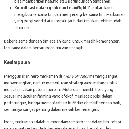
bisa memberikan healing atau perlindungan tambahan.
Koordinasi dalam gank dan teamfight
: Pastikan kamu
mengikuti rencana tim dan menyerang bersama tim. Marksman
yang pergi sendiri atau terlalu jauh dari tim akan lebih mudah
dibunuh.
Bekerja sama dengan tim adalah kunci untuk meraih kemenangan,
terutama dalam pertarungan tim yang sengit.
Kesimpulan
Menggunakan hero marksman di
Arena of Valor
memang sangat
menyenangkan, namun memerlukan strategi yang matang untuk
memaksimalkan potensi hero ini. Mulai dari memilih hero yang
sesuai, melakukan farming yang efektif, menjaga posisi dalam
pertarungan, hingga memanfaatkan buff dan objektif dengan baik,
semuanya sangat penting dalam meraih kemenangan.
Ingat, marksman adalah sumber damage terbesar dalam tim, tetapi
juga sangat rentan. Jadi, bermain dengan bijak, bersabar, dan