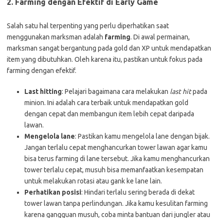
2.
Farming dengan Efektif di Early Game
Salah satu hal terpenting yang perlu diperhatikan saat
menggunakan marksman adalah
farming
. Di awal permainan,
marksman sangat bergantung pada gold dan XP untuk mendapatkan
item yang dibutuhkan. Oleh karena itu, pastikan untuk fokus pada
farming dengan efektif.
Last hitting
: Pelajari bagaimana cara melakukan
last hit
pada
minion. Ini adalah cara terbaik untuk mendapatkan gold
dengan cepat dan membangun item lebih cepat daripada
lawan.
Mengelola lane
: Pastikan kamu mengelola lane dengan bijak.
Jangan terlalu cepat menghancurkan tower lawan agar kamu
bisa terus farming di lane tersebut. Jika kamu menghancurkan
tower terlalu cepat, musuh bisa memanfaatkan kesempatan
untuk melakukan rotasi atau gank ke lane lain.
Perhatikan posisi
: Hindari terlalu sering berada di dekat
tower lawan tanpa perlindungan. Jika kamu kesulitan farming
karena gangguan musuh, coba minta bantuan dari jungler atau