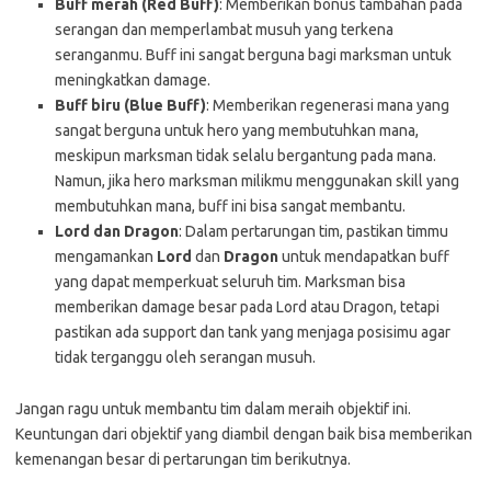
Buff merah (Red Buff)
: Memberikan bonus tambahan pada
serangan dan memperlambat musuh yang terkena
seranganmu. Buff ini sangat berguna bagi marksman untuk
meningkatkan damage.
Buff biru (Blue Buff)
: Memberikan regenerasi mana yang
sangat berguna untuk hero yang membutuhkan mana,
meskipun marksman tidak selalu bergantung pada mana.
Namun, jika hero marksman milikmu menggunakan skill yang
membutuhkan mana, buff ini bisa sangat membantu.
Lord dan Dragon
: Dalam pertarungan tim, pastikan timmu
mengamankan
Lord
dan
Dragon
untuk mendapatkan buff
yang dapat memperkuat seluruh tim. Marksman bisa
memberikan damage besar pada Lord atau Dragon, tetapi
pastikan ada support dan tank yang menjaga posisimu agar
tidak terganggu oleh serangan musuh.
Jangan ragu untuk membantu tim dalam meraih objektif ini.
Keuntungan dari objektif yang diambil dengan baik bisa memberikan
kemenangan besar di pertarungan tim berikutnya.