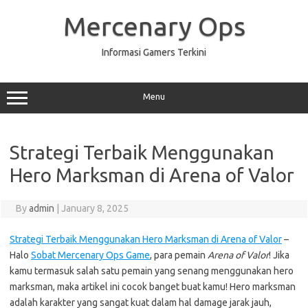
Skip
to
Mercenary Ops
content
Informasi Gamers Terkini
Menu
Strategi Terbaik Menggunakan
Hero Marksman di Arena of Valor
By
admin
|
January 8, 2025
Strategi Terbaik Menggunakan Hero Marksman di Arena of Valor
–
Halo
Sobat Mercenary Ops Game
, para pemain
Arena of Valor
! Jika
kamu termasuk salah satu pemain yang senang menggunakan hero
marksman, maka artikel ini cocok banget buat kamu! Hero marksman
adalah karakter yang sangat kuat dalam hal damage jarak jauh,