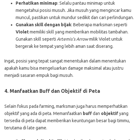
Perhatikan minimap
: Selalu pantau minimap untuk
mengetahui posisi musuh. Jika musuh yang mengincar kamu
muncul, pastikan untuk mundur sedikit dan cari perlindungan.
Gunakan skill dengan bijak
: Beberapa marksman seperti
Violet
memiliki skill yang memberikan mobilitas tambahan.
Gunakan skill seperti
Artemis’s Arrow
milik Violet untuk
bergerak ke tempat yang lebih aman saat diserang.
Ingat, posisi yang tepat sangat menentukan dalam menentukan
apakah kamu bisa mengeluarkan damage maksimal atau justru
menjadi sasaran empuk bagi musuh.
4.
Manfaatkan Buff dan Objektif di Peta
Selain fokus pada farming, marksman juga harus memperhatikan
objektif yang ada di peta. Memanfaatkan
buff
dan
objektif
yang
tersedia di peta dapat memberikan keuntungan besar bagi timmu,
terutama di late game.