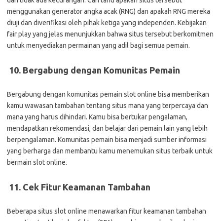
dan tidak ada kecurangan. Cari tahu apakah situs tersebut
menggunakan generator angka acak (RNG) dan apakah RNG mereka
diuji dan diverifikasi oleh pihak ketiga yang independen. Kebijakan
fair play yang jelas menunjukkan bahwa situs tersebut berkomitmen
untuk menyediakan permainan yang adil bagi semua pemain.
10. Bergabung dengan Komunitas Pemain
Bergabung dengan komunitas pemain slot online bisa memberikan
kamu wawasan tambahan tentang situs mana yang terpercaya dan
mana yang harus dihindari. Kamu bisa bertukar pengalaman,
mendapatkan rekomendasi, dan belajar dari pemain lain yang lebih
berpengalaman. Komunitas pemain bisa menjadi sumber informasi
yang berharga dan membantu kamu menemukan situs terbaik untuk
bermain slot online.
11. Cek Fitur Keamanan Tambahan
Beberapa situs slot online menawarkan fitur keamanan tambahan