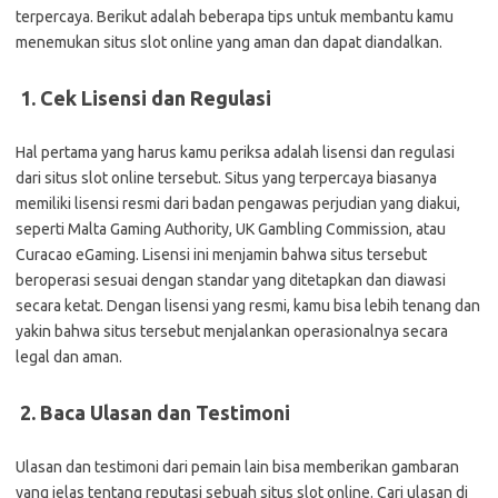
terpercaya. Berikut adalah beberapa tips untuk membantu kamu
menemukan situs slot online yang aman dan dapat diandalkan.
1. Cek Lisensi dan Regulasi
Hal pertama yang harus kamu periksa adalah lisensi dan regulasi
dari situs slot online tersebut. Situs yang terpercaya biasanya
memiliki lisensi resmi dari badan pengawas perjudian yang diakui,
seperti Malta Gaming Authority, UK Gambling Commission, atau
Curacao eGaming. Lisensi ini menjamin bahwa situs tersebut
beroperasi sesuai dengan standar yang ditetapkan dan diawasi
secara ketat. Dengan lisensi yang resmi, kamu bisa lebih tenang dan
yakin bahwa situs tersebut menjalankan operasionalnya secara
legal dan aman.
2. Baca Ulasan dan Testimoni
Ulasan dan testimoni dari pemain lain bisa memberikan gambaran
yang jelas tentang reputasi sebuah situs slot online. Cari ulasan di