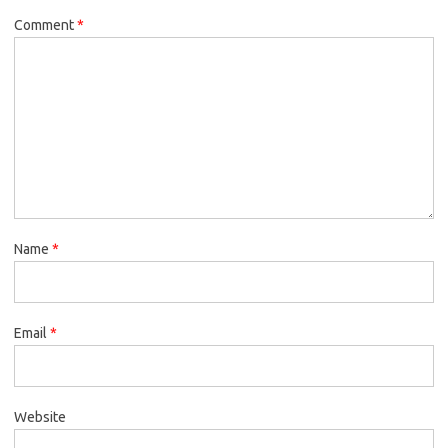
Comment
*
Name
*
Email
*
Website