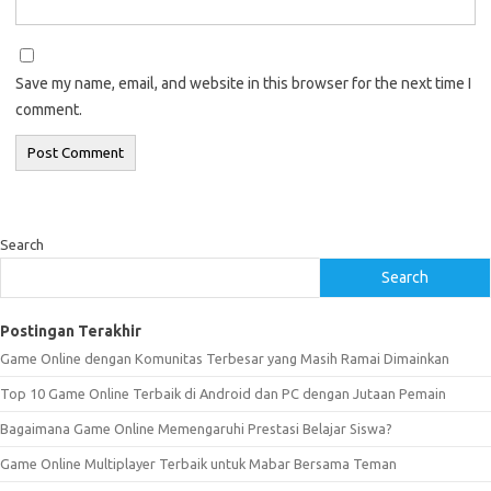
Save my name, email, and website in this browser for the next time I
comment.
Search
Search
Postingan Terakhir
Game Online dengan Komunitas Terbesar yang Masih Ramai Dimainkan
Top 10 Game Online Terbaik di Android dan PC dengan Jutaan Pemain
Bagaimana Game Online Memengaruhi Prestasi Belajar Siswa?
Game Online Multiplayer Terbaik untuk Mabar Bersama Teman