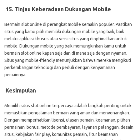
15. Tinjau Keberadaan Dukungan Mobile
Bermain slot online di perangkat mobile semakin populer. Pastikan
situs yang kamu pilih memiliki dukungan mobile yang baik, baik
melalui aplikasi khusus atau versi situs yang dioptimalkan untuk
mobile. Dukungan mobile yang baik memungkinkan kamu untuk
bermain slot online kapan saja dan di mana saja dengan nyaman.
Situs yang mobile-friendly menunjukkan bahwa mereka mengikuti
perkembangan teknologi dan peduli dengan kenyamanan
pemainnya.
Kesimpulan
Memilih situs slot online terpercaya adalah langkah penting untuk
memastikan pengalaman bermain yang aman dan menyenangkan.
Dengan memperhatikan lisensi, ulasan pemain, keamanan, pilihan
permainan, bonus, metode pembayaran, layanan pelanggan, desain
situs, kebijakan fair play, komunitas pemain, fitur keamanan