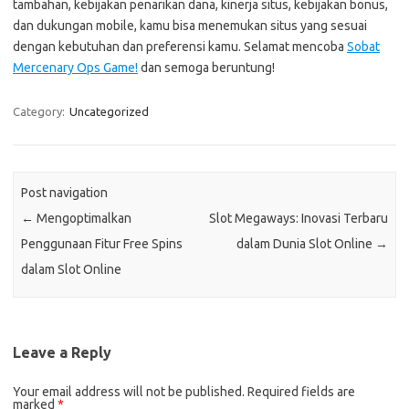
tambahan, kebijakan penarikan dana, kinerja situs, kebijakan bonus,
dan dukungan mobile, kamu bisa menemukan situs yang sesuai
dengan kebutuhan dan preferensi kamu. Selamat mencoba
Sobat
Mercenary Ops Game!
dan semoga beruntung!
Category:
Uncategorized
Post navigation
←
Mengoptimalkan
Slot Megaways: Inovasi Terbaru
Penggunaan Fitur Free Spins
dalam Dunia Slot Online
→
dalam Slot Online
Leave a Reply
Your email address will not be published.
Required fields are
marked
*