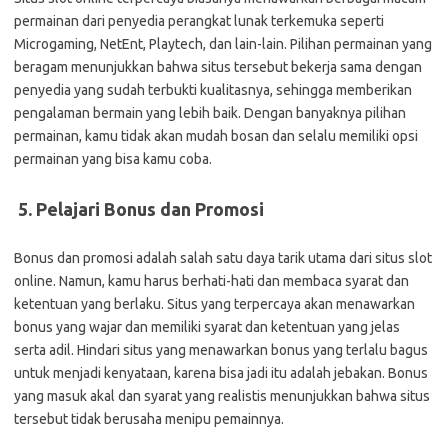
permainan dari penyedia perangkat lunak terkemuka seperti
Microgaming, NetEnt, Playtech, dan lain-lain. Pilihan permainan yang
beragam menunjukkan bahwa situs tersebut bekerja sama dengan
penyedia yang sudah terbukti kualitasnya, sehingga memberikan
pengalaman bermain yang lebih baik. Dengan banyaknya pilihan
permainan, kamu tidak akan mudah bosan dan selalu memiliki opsi
permainan yang bisa kamu coba.
5. Pelajari Bonus dan Promosi
Bonus dan promosi adalah salah satu daya tarik utama dari situs slot
online. Namun, kamu harus berhati-hati dan membaca syarat dan
ketentuan yang berlaku. Situs yang terpercaya akan menawarkan
bonus yang wajar dan memiliki syarat dan ketentuan yang jelas
serta adil. Hindari situs yang menawarkan bonus yang terlalu bagus
untuk menjadi kenyataan, karena bisa jadi itu adalah jebakan. Bonus
yang masuk akal dan syarat yang realistis menunjukkan bahwa situs
tersebut tidak berusaha menipu pemainnya.