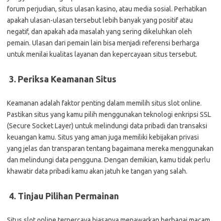
forum perjudian, situs ulasan kasino, atau media sosial. Perhatikan
apakah ulasan-ulasan tersebut lebih banyak yang positif atau
negatif, dan apakah ada masalah yang sering dikeluhkan oleh
pemain. Ulasan dari pemain lain bisa menjadi referensi berharga
untuk menilai kualitas layanan dan kepercayaan situs tersebut.
3. Periksa Keamanan Situs
Keamanan adalah faktor penting dalam memilih situs slot online.
Pastikan situs yang kamu pilih menggunakan teknologi enkripsi SSL
(Secure Socket Layer) untuk melindungi data pribadi dan transaksi
keuangan kamu. Situs yang aman juga memiliki kebijakan privasi
yang jelas dan transparan tentang bagaimana mereka menggunakan
dan melindungi data pengguna. Dengan demikian, kamu tidak perlu
khawatir data pribadi kamu akan jatuh ke tangan yang salah.
4. Tinjau Pilihan Permainan
Situs slot online terpercaya biasanya menawarkan berbagai macam