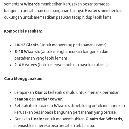
sementara
Wizards
memberikan kerusakan besar terhadap
bangunan pertahanan dan bangunan lainnya.
Healers
memberikan
dukungan untuk memastikan pasukan tetap hidup lebih lama.
Komposisi Pasukan:
10-12 Giants
(Untuk menyerang pertahanan utama)
8-10 Wizards
(Untuk menghancurkan bangunan dan
pertahanan yang lebih lemah)
2-4 Healers
(Untuk menyembuhkan pasukan utama)
Cara Menggunakan:
Lemparkan
Giants
terlebih dahulu untuk menarik perhatian
cannon
dan
archer tower
.
Setelah itu, keluarkan
Wizards
di belakang untuk memberikan
kerusakan besar pada bangunan pertahanan yang tersisa.
Gunakan
Healer
untuk menyembuhkan
Giants
dan
Wizards
,
memastikan mereka bisa bertahan lebih lama.