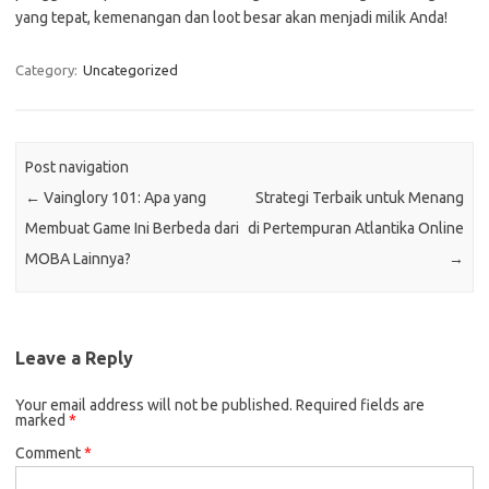
yang tepat, kemenangan dan loot besar akan menjadi milik Anda!
Category:
Uncategorized
Post navigation
←
Vainglory 101: Apa yang
Strategi Terbaik untuk Menang
Membuat Game Ini Berbeda dari
di Pertempuran Atlantika Online
MOBA Lainnya?
→
Leave a Reply
Your email address will not be published.
Required fields are
marked
*
Comment
*