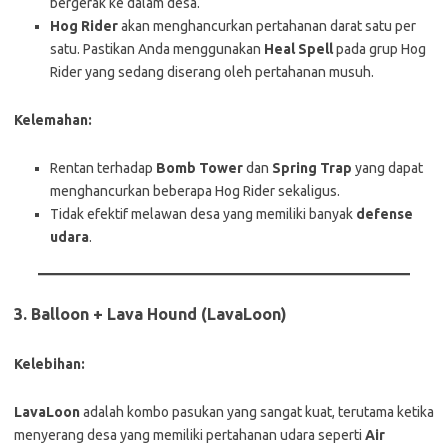
bergerak ke dalam desa.
Hog Rider
akan menghancurkan pertahanan darat satu per
satu. Pastikan Anda menggunakan
Heal Spell
pada grup Hog
Rider yang sedang diserang oleh pertahanan musuh.
Kelemahan:
Rentan terhadap
Bomb Tower
dan
Spring Trap
yang dapat
menghancurkan beberapa Hog Rider sekaligus.
Tidak efektif melawan desa yang memiliki banyak
defense
udara
.
3.
Balloon + Lava Hound (LavaLoon)
Kelebihan:
LavaLoon
adalah kombo pasukan yang sangat kuat, terutama ketika
menyerang desa yang memiliki pertahanan udara seperti
Air