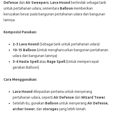
Defense
dan
Air Sweepers
.
Lava Hound
bertindak sebagai tank
untuk pertahanan udara, sementara
Balloon
memberikan
kerusakan besar pada bangunan pertahanan udara dan bangunan
lainnya.
Komposisi Pasukan:
2-3 Lava Hound
(Sebagai tank untuk pertahanan udara)
10-15 Balloon
(Untuk menghancurkan bangunan pertahanan
udara dan bangunan lainnya)
3-4 Haste Spell
atau
Rage Spell
(Untuk mempercepat
gerakan Balloon)
Cara Menggunakan:
Lava Hound
dilepaskan pertama untuk menyerang
pertahanan udara, seperti
Air Defense
dan
Wizard Tower
.
Setelah itu, gunakan
Balloon
untuk menyerang
Air Defense
,
archer tower
, dan
storages
yang lebih lemah.