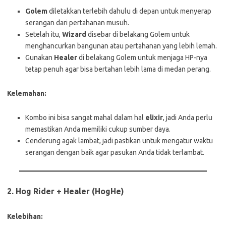
Golem
diletakkan terlebih dahulu di depan untuk menyerap
serangan dari pertahanan musuh.
Setelah itu,
Wizard
disebar di belakang Golem untuk
menghancurkan bangunan atau pertahanan yang lebih lemah.
Gunakan
Healer
di belakang Golem untuk menjaga HP-nya
tetap penuh agar bisa bertahan lebih lama di medan perang.
Kelemahan:
Kombo ini bisa sangat mahal dalam hal
elixir
, jadi Anda perlu
memastikan Anda memiliki cukup sumber daya.
Cenderung agak lambat, jadi pastikan untuk mengatur waktu
serangan dengan baik agar pasukan Anda tidak terlambat.
2.
Hog Rider + Healer (HogHe)
Kelebihan: