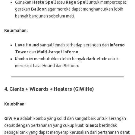
Gunakan
Haste Spell
atau
Rage Spell
untuk mempercepat
gerakan
Balloon
agar mereka dapat menghancurkan lebih
banyak bangunan sebelum mati.
Kelemahan:
Lava Hound
sangat lemah terhadap serangan dari
Inferno
Tower
dan
Multi-target Inferno
.
Kombo ini membutuhkan lebih banyak
dark elixir
untuk
merekrut Lava Hound dan Balloon.
4.
Giants + Wizards + Healers (GiWiHe)
Kelebihan:
GiWiHe
adalah kombo yang solid dan sangat baik untuk serangan
cepat dengan pertahanan yang cukup kuat.
Giants
bertindak
sebagai tank yang dapat menyerap kerusakan dari pertahanan darat,