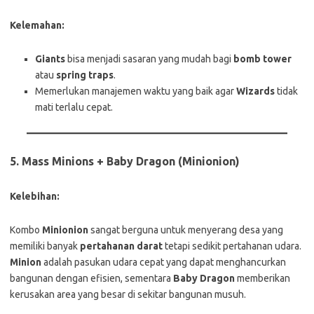
Kelemahan:
Giants
bisa menjadi sasaran yang mudah bagi
bomb tower
atau
spring traps
.
Memerlukan manajemen waktu yang baik agar
Wizards
tidak
mati terlalu cepat.
5.
Mass Minions + Baby Dragon (Minionion)
Kelebihan:
Kombo
Minionion
sangat berguna untuk menyerang desa yang
memiliki banyak
pertahanan darat
tetapi sedikit pertahanan udara.
Minion
adalah pasukan udara cepat yang dapat menghancurkan
bangunan dengan efisien, sementara
Baby Dragon
memberikan
kerusakan area yang besar di sekitar bangunan musuh.