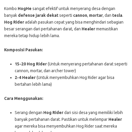
Kombo
HogHe
sangat efektif untuk menyerang desa dengan
banyak
defense jarak dekat
seperti
cannon
,
mortar
, dan
tesla
.
Hog Rider
adalah pasukan cepat yang bisa menghindari sebagian
besar serangan dari pertahanan darat, dan
Healer
memastikan
mereka tetap hidup lebih lama.
Komposisi Pasukan:
15-20 Hog Rider
(Untuk menyerang pertahanan darat seperti
cannon, mortar, dan archer tower)
2-4 Healer
(Untuk menyembuhkan Hog Rider agar bisa
bertahan lebih lama)
Cara Menggunakan:
Serang dengan
Hog Rider
dari sisi desa yang memiliki lebih
banyak pertahanan darat. Pastikan untuk melempar
Healer
agar mereka bisa menyembuhkan Hog Rider saat mereka