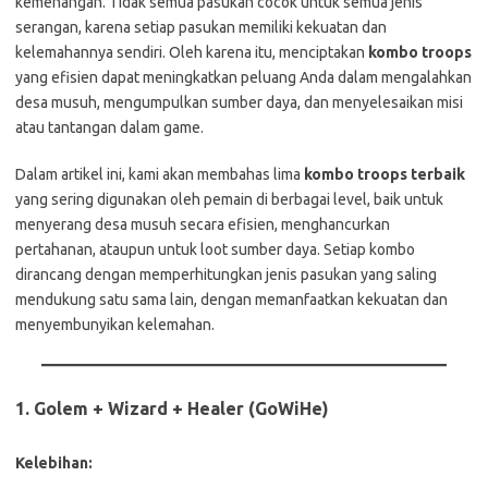
kemenangan. Tidak semua pasukan cocok untuk semua jenis
serangan, karena setiap pasukan memiliki kekuatan dan
kelemahannya sendiri. Oleh karena itu, menciptakan
kombo troops
yang efisien dapat meningkatkan peluang Anda dalam mengalahkan
desa musuh, mengumpulkan sumber daya, dan menyelesaikan misi
atau tantangan dalam game.
Dalam artikel ini, kami akan membahas lima
kombo troops terbaik
yang sering digunakan oleh pemain di berbagai level, baik untuk
menyerang desa musuh secara efisien, menghancurkan
pertahanan, ataupun untuk loot sumber daya. Setiap kombo
dirancang dengan memperhitungkan jenis pasukan yang saling
mendukung satu sama lain, dengan memanfaatkan kekuatan dan
menyembunyikan kelemahan.
1.
Golem + Wizard + Healer (GoWiHe)
Kelebihan: