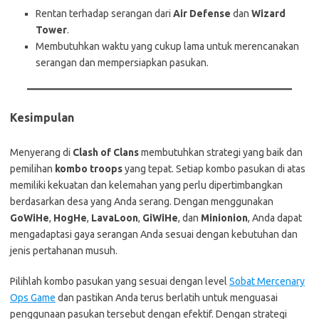
Rentan terhadap serangan dari
Air Defense
dan
Wizard
Tower
.
Membutuhkan waktu yang cukup lama untuk merencanakan
serangan dan mempersiapkan pasukan.
Kesimpulan
Menyerang di
Clash of Clans
membutuhkan strategi yang baik dan
pemilihan
kombo troops
yang tepat. Setiap kombo pasukan di atas
memiliki kekuatan dan kelemahan yang perlu dipertimbangkan
berdasarkan desa yang Anda serang. Dengan menggunakan
GoWiHe
,
HogHe
,
LavaLoon
,
GiWiHe
, dan
Minionion
, Anda dapat
mengadaptasi gaya serangan Anda sesuai dengan kebutuhan dan
jenis pertahanan musuh.
Pilihlah kombo pasukan yang sesuai dengan level
Sobat Mercenary
Ops Game
dan pastikan Anda terus berlatih untuk menguasai
penggunaan pasukan tersebut dengan efektif. Dengan strategi