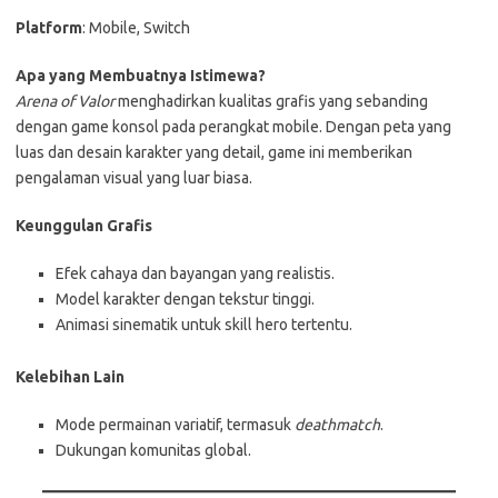
Platform
: Mobile, Switch
Apa yang Membuatnya Istimewa?
Arena of Valor
menghadirkan kualitas grafis yang sebanding
dengan game konsol pada perangkat mobile. Dengan peta yang
luas dan desain karakter yang detail, game ini memberikan
pengalaman visual yang luar biasa.
Keunggulan Grafis
Efek cahaya dan bayangan yang realistis.
Model karakter dengan tekstur tinggi.
Animasi sinematik untuk skill hero tertentu.
Kelebihan Lain
Mode permainan variatif, termasuk
deathmatch
.
Dukungan komunitas global.