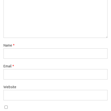
Name
*
Email
*
Website