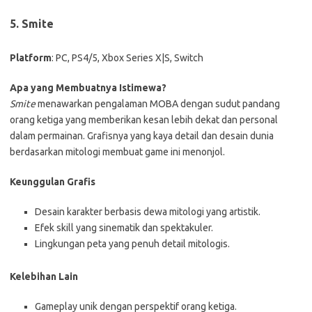
5. Smite
Platform
: PC, PS4/5, Xbox Series X|S, Switch
Apa yang Membuatnya Istimewa?
Smite
menawarkan pengalaman MOBA dengan sudut pandang
orang ketiga yang memberikan kesan lebih dekat dan personal
dalam permainan. Grafisnya yang kaya detail dan desain dunia
berdasarkan mitologi membuat game ini menonjol.
Keunggulan Grafis
Desain karakter berbasis dewa mitologi yang artistik.
Efek skill yang sinematik dan spektakuler.
Lingkungan peta yang penuh detail mitologis.
Kelebihan Lain
Gameplay unik dengan perspektif orang ketiga.