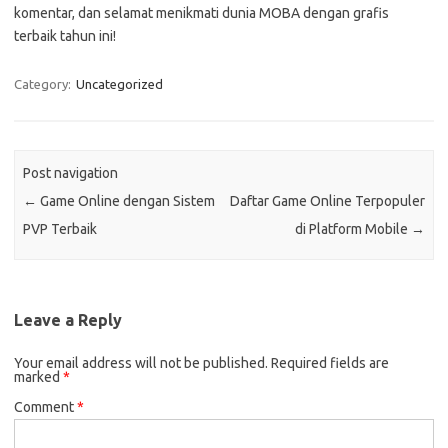
komentar, dan selamat menikmati dunia MOBA dengan grafis
terbaik tahun ini!
Category:
Uncategorized
Post navigation
←
Game Online dengan Sistem
Daftar Game Online Terpopuler
PVP Terbaik
di Platform Mobile
→
Leave a Reply
Your email address will not be published.
Required fields are
marked
*
Comment
*