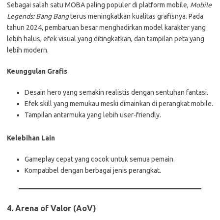
Sebagai salah satu MOBA paling populer di platform mobile,
Mobile
Legends: Bang Bang
terus meningkatkan kualitas grafisnya. Pada
tahun 2024, pembaruan besar menghadirkan model karakter yang
lebih halus, efek visual yang ditingkatkan, dan tampilan peta yang
lebih modern.
Keunggulan Grafis
Desain hero yang semakin realistis dengan sentuhan fantasi.
Efek skill yang memukau meski dimainkan di perangkat mobile.
Tampilan antarmuka yang lebih user-friendly.
Kelebihan Lain
Gameplay cepat yang cocok untuk semua pemain.
Kompatibel dengan berbagai jenis perangkat.
4. Arena of Valor (AoV)