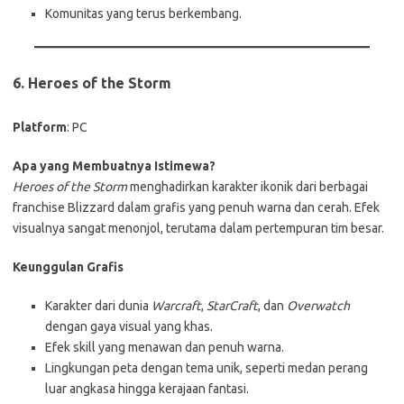
Komunitas yang terus berkembang.
6. Heroes of the Storm
Platform
: PC
Apa yang Membuatnya Istimewa?
Heroes of the Storm
menghadirkan karakter ikonik dari berbagai
franchise Blizzard dalam grafis yang penuh warna dan cerah. Efek
visualnya sangat menonjol, terutama dalam pertempuran tim besar.
Keunggulan Grafis
Karakter dari dunia
Warcraft
,
StarCraft
, dan
Overwatch
dengan gaya visual yang khas.
Efek skill yang menawan dan penuh warna.
Lingkungan peta dengan tema unik, seperti medan perang
luar angkasa hingga kerajaan fantasi.