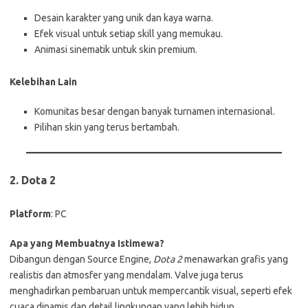
Desain karakter yang unik dan kaya warna.
Efek visual untuk setiap skill yang memukau.
Animasi sinematik untuk skin premium.
Kelebihan Lain
Komunitas besar dengan banyak turnamen internasional.
Pilihan skin yang terus bertambah.
2. Dota 2
Platform
: PC
Apa yang Membuatnya Istimewa?
Dibangun dengan Source Engine,
Dota 2
menawarkan grafis yang
realistis dan atmosfer yang mendalam. Valve juga terus
menghadirkan pembaruan untuk mempercantik visual, seperti efek
cuaca dinamis dan detail lingkungan yang lebih hidup.