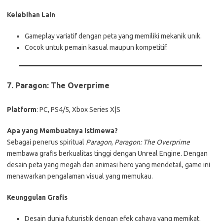
Kelebihan Lain
Gameplay variatif dengan peta yang memiliki mekanik unik.
Cocok untuk pemain kasual maupun kompetitif.
7. Paragon: The Overprime
Platform
: PC, PS4/5, Xbox Series X|S
Apa yang Membuatnya Istimewa?
Sebagai penerus spiritual
Paragon
,
Paragon: The Overprime
membawa grafis berkualitas tinggi dengan Unreal Engine. Dengan
desain peta yang megah dan animasi hero yang mendetail, game ini
menawarkan pengalaman visual yang memukau.
Keunggulan Grafis
Desain dunia futuristik dengan efek cahaya yang memikat.