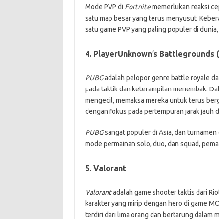
Mode PVP di
Fortnite
memerlukan reaksi cep
satu map besar yang terus menyusut. Keber
satu game PVP yang paling populer di dunia
4.
PlayerUnknown’s Battlegrounds 
PUBG
adalah pelopor genre battle royale d
pada taktik dan keterampilan menembak. Dal
mengecil, memaksa mereka untuk terus berg
dengan fokus pada pertempuran jarak jauh d
PUBG
sangat populer di Asia, dan turnamen 
mode permainan solo, duo, dan squad, pemai
5.
Valorant
Valorant
adalah game shooter taktis dari R
karakter yang mirip dengan hero di game M
terdiri dari lima orang dan bertarung dalam