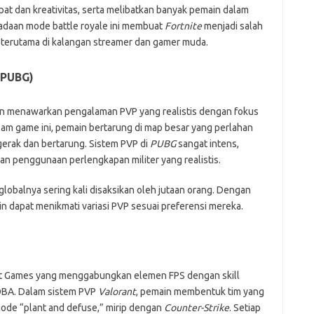
at dan kreativitas, serta melibatkan banyak pemain dalam
adaan mode battle royale ini membuat
Fortnite
menjadi salah
, terutama di kalangan streamer dan gamer muda.
(PUBG)
an menawarkan pengalaman PVP yang realistis dengan fokus
am game ini, pemain bertarung di map besar yang perlahan
erak dan bertarung. Sistem PVP di
PUBG
sangat intens,
an penggunaan perlengkapan militer yang realistis.
globalnya sering kali disaksikan oleh jutaan orang. Dengan
n dapat menikmati variasi PVP sesuai preferensi mereka.
iot Games yang menggabungkan elemen FPS dengan skill
OBA. Dalam sistem PVP
Valorant
, pemain membentuk tim yang
 mode “plant and defuse,” mirip dengan
Counter-Strike
. Setiap