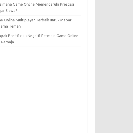
aimana Game Online Memengaruhi Prestasi
jar Siswa?
e Online Multiplayer Terbaik untuk Mabar
sama Teman
pak Positif dan Negatif Bermain Game Online
i Remaja