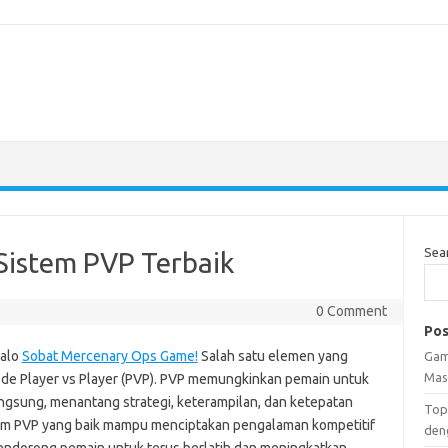
Sea
Sistem PVP Terbaik
0 Comment
Pos
alo
Sobat Mercenary Ops Game!
Salah satu elemen yang
Gam
Mas
ode Player vs Player (PVP). PVP memungkinkan pemain untuk
ngsung, menantang strategi, keterampilan, dan ketepatan
Top
tem PVP yang baik mampu menciptakan pengalaman kompetitif
den