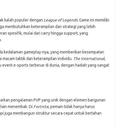
ak kalah populer dengan
League of Legends
. Game ini memiliki
gga membutuhkan keterampilan dan strategi yang lebih
ran spesifik, mulai dari carry hingga support, yang
.
ada kedalaman gameplay-nya, yang memberikan kesempatan
macam taktik dan keterampilan individu.
The International
,
 event e-sports terbesar di dunia, dengan hadiah yang sangat
rkan pengalaman PVP yang unik dengan elemen bangunan
elain menembak. Di
Fortnite
, pemain tidak hanya harus
pi juga membangun struktur secara cepat untuk bertahan